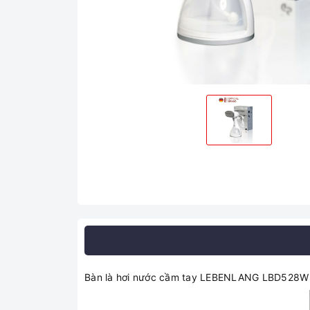
Bàn là hơi nước cầm tay LEBENLANG LBD528W được