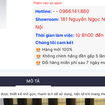
Thêm vào so sánh
0966.141.860
Hotline:
-
-
181 Nguyễn Ngọc Nạ
Showroom:
Nội
từ 8h00 đến
Thời gian làm việc:
Chúng tôi cam kết
Hàng mới 100%
Không chính hãng đền gấp 5 lần
Đổi hàng miễn phí sau 7 ngày m
MÔ TẢ
 thiết kế nhỏ gọn, thanh lịch dễ sử dụng, tiện lợi khi mang theo