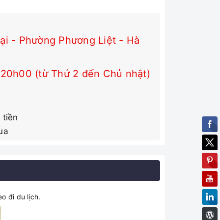
i - Phường Phương Liệt - Hà
 20h00 (từ Thứ 2 đến Chủ nhật)
 tiền
ua
 đi du lịch.