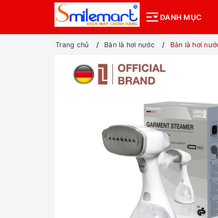
DANH MỤC
Trang chủ
Bàn là hơi nước
Bàn là hơi n