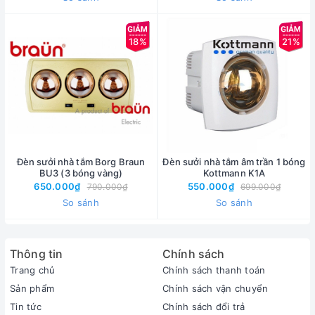
18%
21%
Đèn sưởi nhà tắm Borg Braun
Đèn sưởi nhà tắm âm trần 1 bóng
BU3 (3 bóng vàng)
Kottmann K1A
650.000₫
550.000₫
790.000₫
699.000₫
So sánh
So sánh
Thông tin
Chính sách
Trang chủ
Chính sách thanh toán
Sản phẩm
Chính sách vận chuyển
Tin tức
Chính sách đổi trả