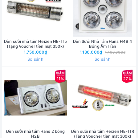
Đèn sưởi nhà tắm Heizen HE-IT5
Đèn Sưởi Nhà Tắm Hans H4B 4
(Tặng Voucher tiền mặt 350k)
Bóng Âm Trần
1.750.000₫
1.130.000₫
1.499.000₫
So sánh
So sánh
11%
27%
Đèn sưởi nhà tắm Hans 2 bóng
Đèn sưởi nhà tắm Heizen HE-ITR
H2B
(Tặng Voucher tiền mặt 300k)