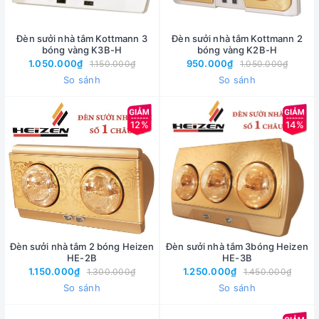
Đèn sưởi nhà tắm Kottmann 3
Đèn sưởi nhà tắm Kottmann 2
bóng vàng K3B-H
bóng vàng K2B-H
1.050.000₫
950.000₫
1.150.000₫
1.050.000₫
So sánh
So sánh
12%
14%
Đèn sưởi nhà tắm 2 bóng Heizen
Đèn sưởi nhà tắm 3bóng Heizen
HE-2B
HE-3B
1.150.000₫
1.250.000₫
1.300.000₫
1.450.000₫
So sánh
So sánh