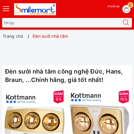
0
Hotline
Trang chủ
Đèn sưởi nhà tắm
Đèn sưởi nhà tắm công nghệ Đức, Hans,
Braun, ...Chính hãng, giá tốt nhất!
9%
10%