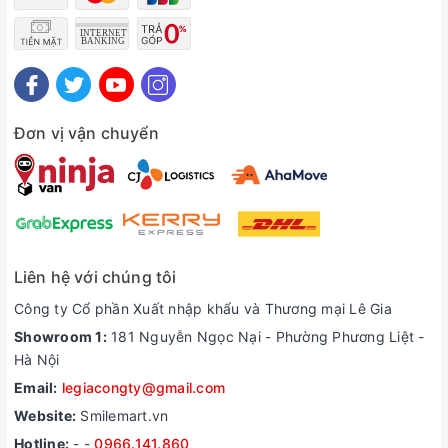
Đơn vị vận chuyển
Liên hệ với chúng tôi
Công ty Cổ phần Xuất nhập khẩu và Thương mại Lê Gia
Showroom 1:
181 Nguyễn Ngọc Nại - Phường Phương Liệt -
Hà Nội
Email:
legiacongty@gmail.com
Website:
Smilemart.vn
Hotline:
-
-
0966.141.860