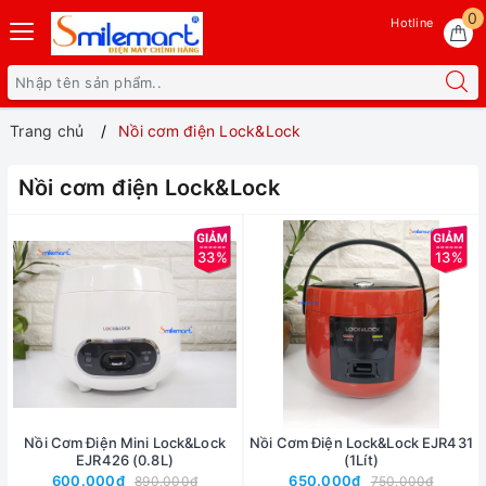
0
Hotline
Trang chủ
Nồi cơm điện Lock&Lock
Nồi cơm điện Lock&Lock
33%
13%
Nồi Cơm Điện Mini Lock&Lock
Nồi Cơm Điện Lock&Lock EJR431
EJR426 (0.8L)
(1Lít)
600.000₫
650.000₫
890.000₫
750.000₫