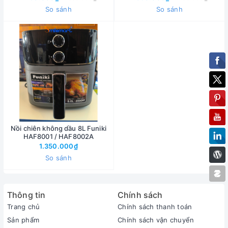
Rapid Air
So sánh
So sánh
Nồi chiên không dầu 8L Funiki
HAF8001 / HAF8002A
1.350.000₫
So sánh
Thông tin
Chính sách
Trang chủ
Chính sách thanh toán
Sản phẩm
Chính sách vận chuyển