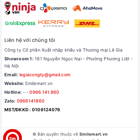
Liên hệ với chúng tôi
Công ty Cổ phần Xuất nhập khẩu và Thương mại Lê Gia
Showroom 1:
181 Nguyễn Ngọc Nại - Phường Phương Liệt -
Hà Nội
Email:
legiacongty@gmail.com
Website:
Smilemart.vn
Hotline:
-
-
0966.141.860
Zalo:
0966141860
MST/ĐKKD : 0106124076
© Bản quyền thuộc về
Smilemart.vn