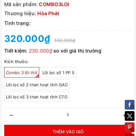
Mã sản phẩm:
COMBO3LOI
Thương hiệu:
Hòa Phát
Tình trạng:
320.000₫
550.000₫
Tiết kiệm:
230.000₫
so với giá thị trường
Kích thước:
Combo 3 lõi thô
Lõi lọc số 1 PP 5
Lõi lọc số 2 than hoạt tính GAC
Lõi lọc số 3 than hoạt tính CTO
–
+
THÊM VÀO GIỎ