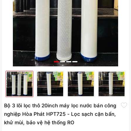
Bộ 3 lõi lọc thô 20inch máy lọc nước bán công
nghiệp Hòa Phát HPT725 - Lọc sạch cặn bẩn,
khử mùi, bảo vệ hệ thống RO