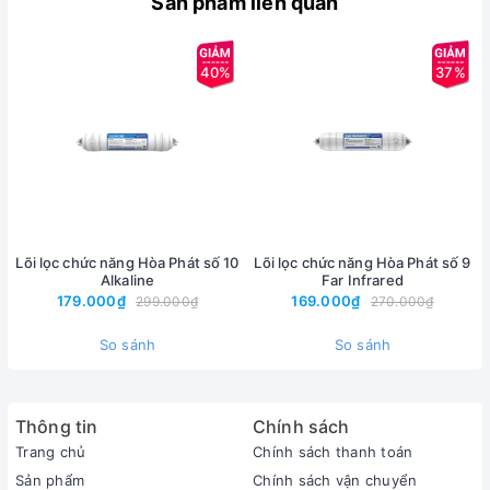
Sản phẩm liên quan
-Khuyến nghị thay lõi: Tối đa 12 tháng
40%
37%
Lõi lọc chức năng Hòa Phát số 10
Lõi lọc chức năng Hòa Phát số 9
Alkaline
Far Infrared
179.000₫
169.000₫
299.000₫
270.000₫
So sánh
So sánh
Thông tin
Chính sách
Trang chủ
Chính sách thanh toán
Sản phẩm
Chính sách vận chuyển