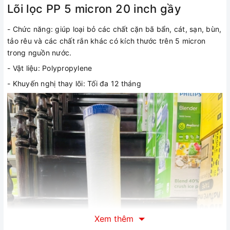
Lõi lọc PP 5 micron 20 inch gầy
- Chức năng: giúp loại bỏ các chất cặn bã bẩn, cát, sạn, bùn,
tảo rêu và các chất rắn khác có kích thước trên 5 micron
trong nguồn nước.
- Vật liệu: Polypropylene
- Khuyến nghị thay lõi: Tối đa 12 tháng
Xem thêm