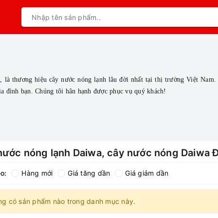
a
, là thương hiệu cây nước nóng lạnh lâu đời nhất tại thị trường Viê
 gia đình bạn. Chúng tôi hân hạnh được phục vụ quý khách!
nước nóng lạnh Daiwa, cây nước nóng Daiwa Đ
o:
Hàng mới
Giá tăng dần
Giá giảm dần
ng có sản phẩm nào trong danh mục này.