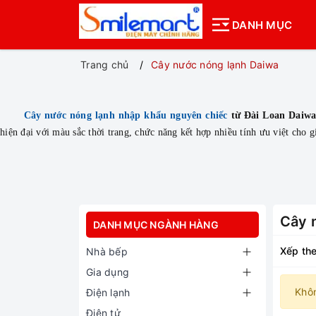
DANH MỤC
Trang chủ
Cây nước nóng lạnh Daiwa
Cây nước nóng lạnh nhập khẩu nguyên chiếc
từ Đài Loan Daiw
hiện đại với màu sắc thời trang, chức năng kết hợp nhiều tính ưu việt cho
Cây 
DANH MỤC NGÀNH HÀNG
Xếp the
Nhà bếp
Gia dụng
Khô
Điện lạnh
Điện tử