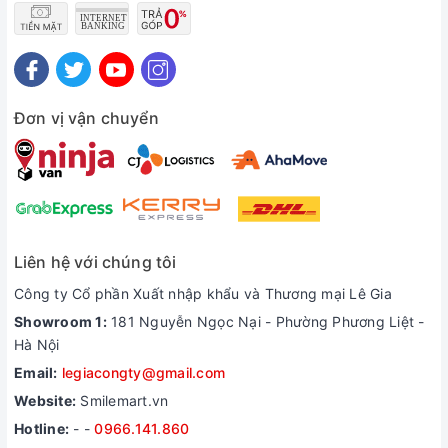
Đơn vị vận chuyển
Liên hệ với chúng tôi
Công ty Cổ phần Xuất nhập khẩu và Thương mại Lê Gia
Showroom 1:
181 Nguyễn Ngọc Nại - Phường Phương Liệt -
Hà Nội
Email:
legiacongty@gmail.com
Website:
Smilemart.vn
Hotline:
-
-
0966.141.860