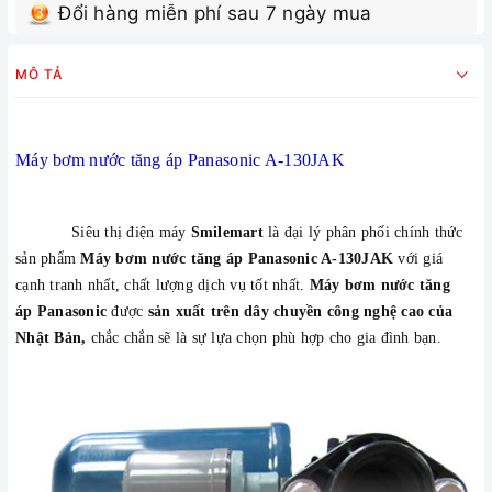
Đổi hàng miễn phí sau 7 ngày mua
MÔ TẢ
Máy bơm nước tăng áp Panasonic A-130JAK
Siêu thị điện máy
Smilemart
là đại lý phân phối chính thức
sản phẩm
Máy bơm nước tăng áp Panasonic A-130JAK
với giá
cạnh tranh nhất, chất lượng dịch vụ tốt nhất.
Máy
bơm nước tăng
áp
Panasonic
được
sản xuất trên dây chuyền công nghệ cao của
Nhật Bản,
chắc chắn sẽ là sự lựa chọn phù hợp cho gia đình bạn.