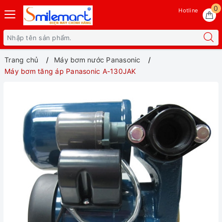
0
Hotline
Trang chủ
Máy bơm nước Panasonic
Máy bơm tăng áp Panasonic A-130JAK