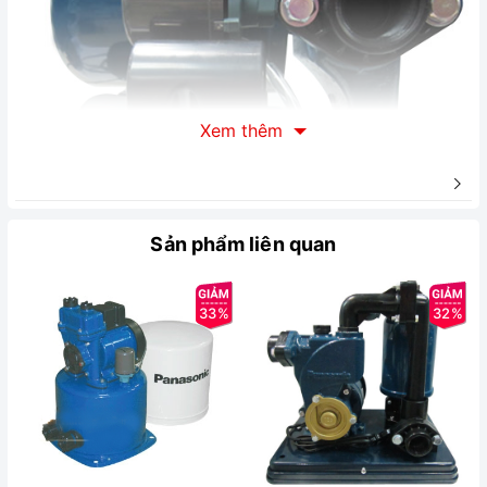
Xem thêm
Sản phẩm liên quan
33%
32%
Mô tả chung sản phẩm:
Máy bơm nước tăng áp Panasonic A-
130JAK