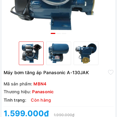
Máy bơm tăng áp Panasonic A-130JAK
Mã sản phẩm:
MBN4
Thương hiệu:
Panasonic
Tình trạng:
Còn hàng
1.599.000₫
1.990.000₫