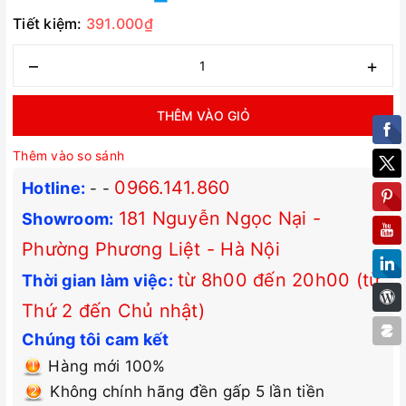
Tiết kiệm:
391.000₫
–
+
THÊM VÀO GIỎ
Thêm vào so sánh
0966.141.860
Hotline:
-
-
181 Nguyễn Ngọc Nại -
Showroom:
Phường Phương Liệt - Hà Nội
từ 8h00 đến 20h00 (từ
Thời gian làm việc:
Thứ 2 đến Chủ nhật)
Chúng tôi cam kết
Hàng mới 100%
Không chính hãng đền gấp 5 lần tiền