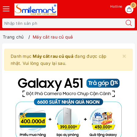
0
Hotline
Trang chủ
Máy cắt rau củ quả
×
Danh mục
Máy cắt rau củ quả
đang được cập
nhật. Vui lòng quay lại sau.