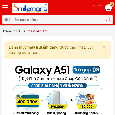
0
Hotline
Trang chủ
máy hút ẩm
×
Danh mục
máy hút ẩm
đang được cập nhật. Vui
lòng quay lại sau.