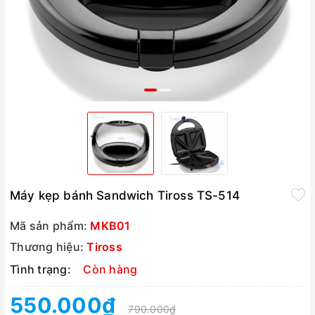
Máy kẹp bánh Sandwich Tiross TS-514
Mã sản phẩm:
MKB01
Thương hiệu:
Tiross
Tình trạng:
Còn hàng
550.000₫
790.000₫