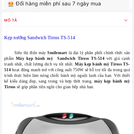
Đổi hàng miễn phí sau 7 ngày mua
MÔ TẢ
Kẹp nướng Sandwich Tiross TS-514
Siêu thị điện máy
Smilemart
là đại lý phân phối chính thức sản
phẩm
Máy kẹp bánh mỳ Sandwich Tiross TS-514
với giá cạnh
tranh nhất, chất lượng dịch vụ tốt nhất.
Máy kẹp bánh mỳ Tiross TS-
514
hoạt động manh mẽ với công suất 750W sẽ hỗ trợ tối đa trong quá
trình thực hiện làm nóng chiếc bánh mỳ nguội lạnh của bạn. Với thiết
kế kiểu dáng đẹp, sang trọng và hợp thời trang,
máy kẹp bánh mỳ
Tiross
sẽ góp phần tiện nghi cho gian bếp nhà bạn.