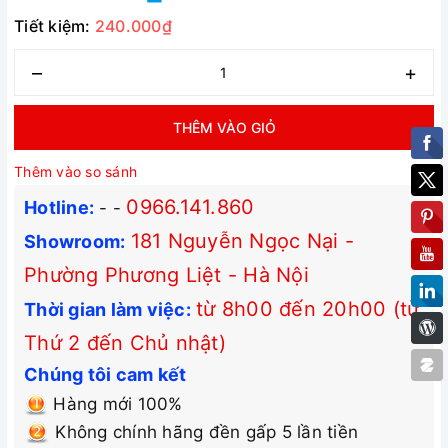
Tiết kiệm:
240.000₫
–
+
THÊM VÀO GIỎ
Thêm vào so sánh
0966.141.860
Hotline:
-
-
181 Nguyễn Ngọc Nại -
Showroom:
Phường Phương Liệt - Hà Nội
từ 8h00 đến 20h00 (từ
Thời gian làm việc:
Thứ 2 đến Chủ nhật)
Chúng tôi cam kết
Hàng mới 100%
Không chính hãng đền gấp 5 lần tiền