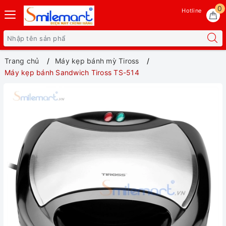
0
Hotline
Trang chủ
Máy kẹp bánh mỳ Tiross
Máy kẹp bánh Sandwich Tiross TS-514