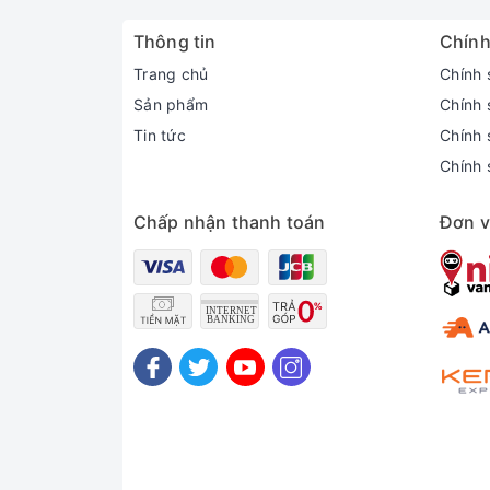
Thông tin
Chính
Trang chủ
Chính 
Sản phẩm
Chính 
Tin tức
Chính s
Chính 
Chấp nhận thanh toán
Đơn v