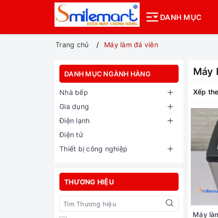
DANH MỤC
Trang chủ
Máy làm đá viên
Máy 
DANH MỤC NGÀNH HÀNG
Xếp the
Nhà bếp
Gia dụng
Điện lạnh
Điện tử
Thiết bị công nghiệp
THƯƠNG HIỆU
Máy làm