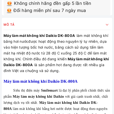
Không chính hãng đền gấp 5 lần tiền
Đổi hàng miễn phí sau 7 ngày mua
MÔ TẢ
Máy làm mát không khí Daikio DK-800A
làm mát không khí
bằng hơi nướcđược hoạt động theo nguyên lý tự nhiên, dựa
vào hiện tượng bốc hơi nước, bằng cách sử dụng tấm làm
mát hạ nhiệt độ nước từ 28 độ C xuống 25 độ C để làm mát
không khí. Chính điều đó đang khiến
Máy làm mát không khí
Daikio DK-800A
là sản phẩm hot đang được rất nhiều gia
đình Việt ưa chuộng và sử dụng.
Máy làm mát không khí Daikio DK-800A
Siêu thị điện máy
Smilemart
là đại lý phân phối chính thức sản
phẩm
Máy làm máy không khí Daikio
với giá cạnh tranh nhất, chất
lượng dịch vụ tốt nhất.
Máy làm mát không khí Daikio DK-
800A
làm mát không khí bằng hơi nước được hoạt động theo nguyên