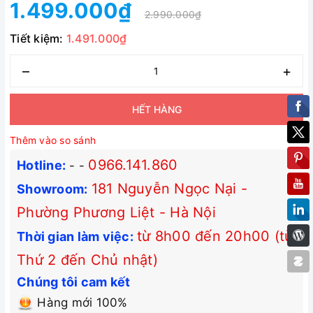
1.499.000₫
2.990.000₫
Tiết kiệm:
1.491.000₫
–
+
HẾT HÀNG
Thêm vào so sánh
0966.141.860
Hotline:
-
-
181 Nguyễn Ngọc Nại -
Showroom:
Phường Phương Liệt - Hà Nội
từ 8h00 đến 20h00 (từ
Thời gian làm việc:
Thứ 2 đến Chủ nhật)
Chúng tôi cam kết
Hàng mới 100%