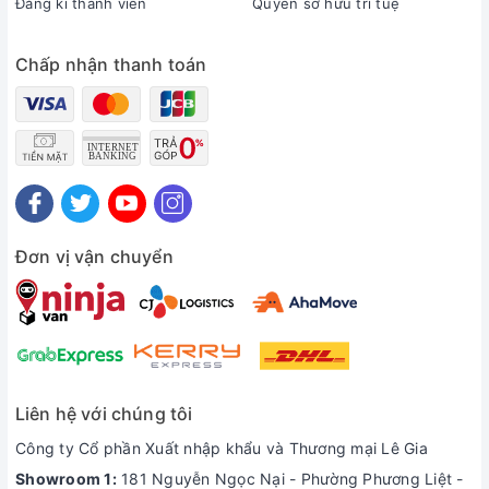
Đăng kí thành viên
Quyền sở hữu trí tuệ
xuống 25 độ C để làm mát không khí.
Chấp nhận thanh toán
Đơn vị vận chuyển
Liên hệ với chúng tôi
Công ty Cổ phần Xuất nhập khẩu và Thương mại Lê Gia
Showroom 1:
181 Nguyễn Ngọc Nại - Phường Phương Liệt -