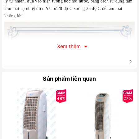
lý tự nhiên, dựa vào hiện tượng bốc hơi nước, bằng cách sử dụng tấm
làm mát hạ nhiệt độ nước từ 28 độ C xuống 25 độ C để làm mát
không khí.
Xem thêm
Sản phẩm liên quan
48%
27%