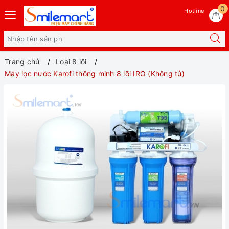
0
Hotline
Trang chủ
Loại 8 lõi
Máy lọc nước Karofi thông minh 8 lõi IRO (Không tủ)