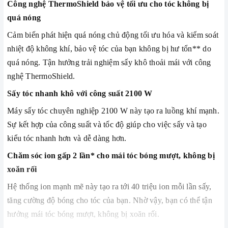
Công nghệ ThermoShield bảo vệ tối ưu cho tóc không bị
quá nóng
Cảm biến phát hiện quá nóng chủ động tối ưu hóa và kiểm soát
nhiệt độ không khí, bảo vệ tóc của bạn không bị hư tổn** do
quá nóng. Tận hưởng trải nghiệm sấy khô thoải mái với công
nghệ ThermoShield.
Sấy tóc nhanh khô với công suất 2100 W
Máy sấy tóc chuyên nghiệp 2100 W này tạo ra luồng khí mạnh.
Sự kết hợp của công suất và tốc độ giúp cho việc sấy và tạo
kiểu tóc nhanh hơn và dễ dàng hơn.
Chăm sóc ion gấp 2 lần* cho mái tóc bóng mượt, không bị
xoăn rối
Hệ thống ion mạnh mẽ này tạo ra tới 40 triệu ion mỗi lần sấy,
tăng cường độ bóng cho tóc của bạn. Nhờ vậy, bạn có thể tận
hưởng mái tóc bóng mượt, không bị xoăn rối.