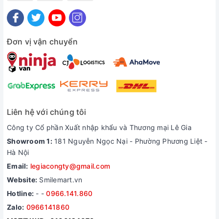
Đơn vị vận chuyển
Liên hệ với chúng tôi
Công ty Cổ phần Xuất nhập khẩu và Thương mại Lê Gia
Showroom 1:
181 Nguyễn Ngọc Nại - Phường Phương Liệt -
Hà Nội
Email:
legiacongty@gmail.com
Website:
Smilemart.vn
Hotline:
-
-
0966.141.860
Zalo:
0966141860