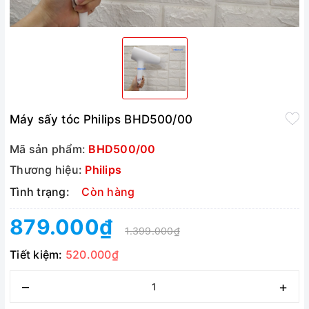
Máy sấy tóc Philips BHD500/00
Mã sản phẩm:
BHD500/00
Thương hiệu:
Philips
Tình trạng:
Còn hàng
879.000₫
1.399.000₫
Tiết kiệm:
520.000₫
–
+