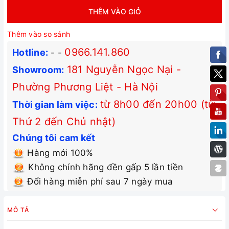
THÊM VÀO GIỎ
Thêm vào so sánh
0966.141.860
Hotline:
-
-
181 Nguyễn Ngọc Nại -
Showroom:
Phường Phương Liệt - Hà Nội
từ 8h00 đến 20h00 (từ
Thời gian làm việc:
Thứ 2 đến Chủ nhật)
Chúng tôi cam kết
Hàng mới 100%
Không chính hãng đền gấp 5 lần tiền
Đổi hàng miễn phí sau 7 ngày mua
MÔ TẢ