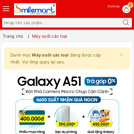
0
Hotline
Trang chủ
Máy sưởi các loại
×
Danh mục
Máy sưởi các loại
đang được cập
nhật. Vui lòng quay lại sau.