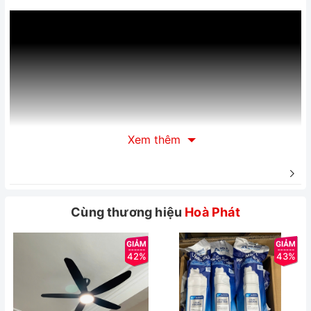
Xem thêm
Cùng thương hiệu
Hoà Phát
42%
43%