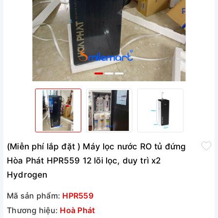
(Miễn phí lắp đặt ) Máy lọc nước RO tủ đứng
Hòa Phát HPR559 12 lõi lọc, duy trì x2
Hydrogen
Mã sản phẩm:
HPR559
Thương hiệu:
Hoà Phát