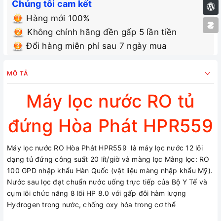
Chúng tôi cam kết
Hàng mới 100%
Không chính hãng đền gấp 5 lần tiền
Đổi hàng miễn phí sau 7 ngày mua
MÔ TẢ
Máy lọc nước RO tủ
đứng Hòa Phát HPR559
Máy lọc nước RO Hòa Phát HPR559 là máy lọc nước 12 lõi
dạng tủ đứng công suất 20 lít/giờ và màng lọc Màng lọc: RO
100 GPD nhập khẩu Hàn Quốc (vật liệu màng nhập khẩu Mỹ).
Nước sau lọc đạt chuẩn nước uống trực tiếp của Bộ Y Tế và
cụm lõi chức năng 8 lõi HP 8.0 với gấp đôi hàm lượng
Hydrogen trong nước, chống oxy hóa trong cơ thể