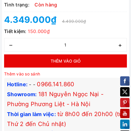
Tình trạng:
Còn hàng
4.349.000₫
4.499.000₫
Tiết kiệm:
150.000₫
–
+
THÊM VÀO GIỎ
Thêm vào so sánh
0966.141.860
Hotline:
-
-
181 Nguyễn Ngọc Nại -
Showroom:
Phường Phương Liệt - Hà Nội
từ 8h00 đến 20h00 (từ
Thời gian làm việc:
Thứ 2 đến Chủ nhật)