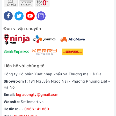
Đơn vị vận chuyển
Liên hệ với chúng tôi
Công ty Cổ phần Xuất nhập khẩu và Thương mại Lê Gia
Showroom 1:
181 Nguyễn Ngọc Nại - Phường Phương Liệt -
Hà Nội
Email:
legiacongty@gmail.com
Website:
Smilemart.vn
Hotline:
-
-
0966.141.860