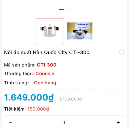
Nồi áp suất Hàn Quốc City CTI-300
Mã sản phẩm:
CTI-300
Thương hiệu:
Coockin
Tình trạng:
Còn hàng
1.649.000₫
1.799.000₫
Tiết kiệm:
150.000₫
–
+