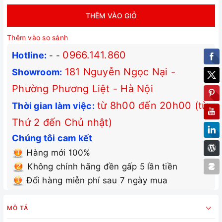
THÊM VÀO GIỎ
Thêm vào so sánh
0966.141.860
Hotline:
-
-
181 Nguyễn Ngọc Nại -
Showroom:
Phường Phương Liệt - Hà Nội
từ 8h00 đến 20h00 (từ
Thời gian làm việc:
Thứ 2 đến Chủ nhật)
Chúng tôi cam kết
Hàng mới 100%
Không chính hãng đền gấp 5 lần tiền
Đổi hàng miễn phí sau 7 ngày mua
MÔ TẢ