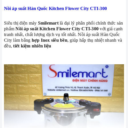
Nồi áp suất Hàn Quốc Kitchen Flower City CTI-300
Siêu thị điện máy
Smilemart
là đại lý phân phối chính thức sản
phẩm
Nồi áp suất Kitchen Flower
City CTI-300
với giá cạnh
tranh nhất, chất lượng dịch vụ tốt nhất. Nồi áp suất Hàn Quốc
City làm bằng
hợp Inox siêu bền
, giúp hấp thụ nhiệt nhanh và
đều,
tiết kiệm nhiên liệu