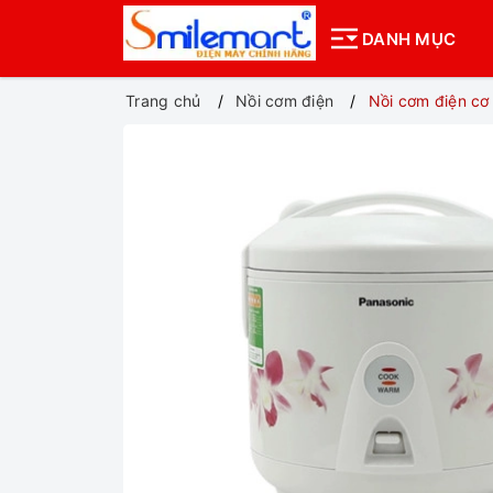
DANH MỤC
Trang chủ
Nồi cơm điện
Nồi cơm điện c