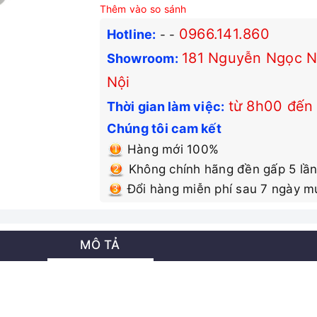
Thêm vào so sánh
0966.141.860
Hotline:
-
-
181 Nguyễn Ngọc Nạ
Showroom:
Nội
từ 8h00 đến
Thời gian làm việc:
Chúng tôi cam kết
Hàng mới 100%
Không chính hãng đền gấp 5 lần
Đổi hàng miễn phí sau 7 ngày m
MÔ TẢ