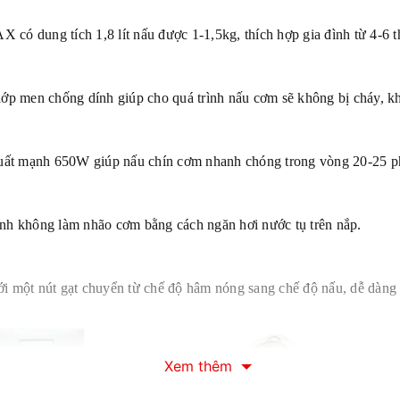
 dung tích 1,8 lít nấu được 1-1,5kg, thích hợp gia đình từ 4-6 th
en chống dính giúp cho quá trình nấu cơm sẽ không bị cháy, khé
t mạnh 650W giúp nấu chín cơm nhanh chóng trong vòng 20-25 p
inh không làm nhão cơm bằng cách ngăn hơi nước tụ trên nắp.
ới một nút gạt chuyển từ chế độ hâm nóng sang chế độ nấu, dễ dàng
Xem thêm