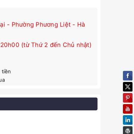
i - Phường Phương Liệt - Hà
 20h00 (từ Thứ 2 đến Chủ nhật)
 tiền
ua