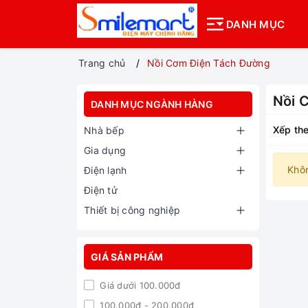
DANH MỤC
Trang chủ
Nồi Cơm Điện Tách Đường
Nồi 
DANH MỤC NGÀNH HÀNG
Xếp the
Nhà bếp
Gia dụng
Khô
Điện lạnh
Điện tử
Thiết bị công nghiệp
GIÁ SẢN PHẨM
Giá dưới 100.000đ
100.000đ - 200.000đ