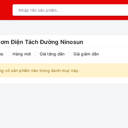
Cơm Điện Tách Đường Ninosun
o:
Hàng mới
Giá tăng dần
Giá giảm dần
ng có sản phẩm nào trong danh mục này.