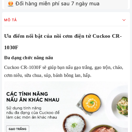
Đổi hàng miễn phí sau 7 ngày mua
MÔ TẢ
Ưu điểm nổi bật của nồi cơm điện tử Cuckoo CR-
1030F
Đa dạng chức năng nấu
Cuckoo CR-1030F sẽ giúp bạn nấu gạo trắng, gạo trộn, cháo,
cơm niêu, sữa chua, súp, bánh bông lan, hấp.