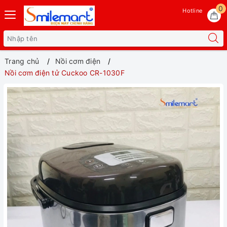
0
Hotline
Trang chủ
Nồi cơm điện
Nồi cơm điện tử Cuckoo CR-1030F