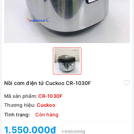
Nồi cơm điện tử Cuckoo CR-1030F
Mã sản phẩm:
CR-1030F
Thương hiệu:
Cuckoo
Tình trạng:
Còn hàng
1.550.000₫
1.990.000₫