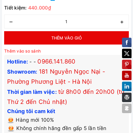
Tiết kiệm:
440.000₫
–
+
THÊM VÀO GIỎ
Thêm vào so sánh
0966.141.860
Hotline:
-
-
181 Nguyễn Ngọc Nại -
Showroom:
Phường Phương Liệt - Hà Nội
từ 8h00 đến 20h00 (từ
Thời gian làm việc:
Thứ 2 đến Chủ nhật)
Chúng tôi cam kết
Hàng mới 100%
Không chính hãng đền gấp 5 lần tiền