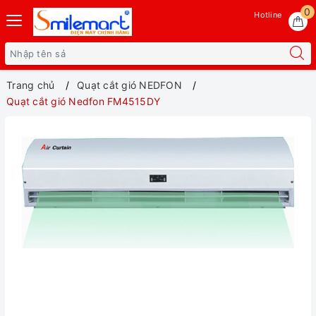
0
Hotline
Trang chủ
Quạt cắt gió NEDFON
Quạt cắt gió Nedfon FM4515DY