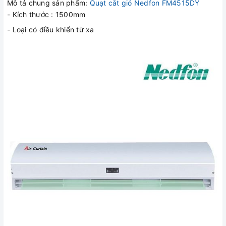
Mô tả chung sản phẩm:
Quạt cắt gió Nedfon FM4515DY
- Kích thước : 1500mm
- Loại có điều khiển từ xa