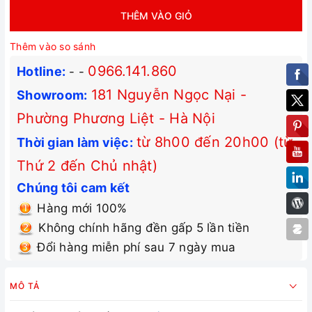
THÊM VÀO GIỎ
Thêm vào so sánh
0966.141.860
Hotline:
-
-
181 Nguyễn Ngọc Nại -
Showroom:
Phường Phương Liệt - Hà Nội
từ 8h00 đến 20h00 (từ
Thời gian làm việc:
Thứ 2 đến Chủ nhật)
Chúng tôi cam kết
Hàng mới 100%
Không chính hãng đền gấp 5 lần tiền
Đổi hàng miễn phí sau 7 ngày mua
MÔ TẢ