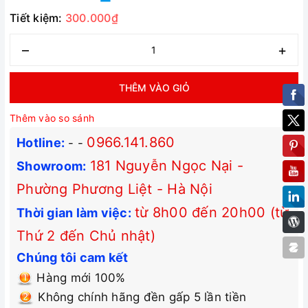
Tiết kiệm:
300.000₫
–
+
THÊM VÀO GIỎ
Thêm vào so sánh
0966.141.860
Hotline:
-
-
181 Nguyễn Ngọc Nại -
Showroom:
Phường Phương Liệt - Hà Nội
từ 8h00 đến 20h00 (từ
Thời gian làm việc:
Thứ 2 đến Chủ nhật)
Chúng tôi cam kết
Hàng mới 100%
Không chính hãng đền gấp 5 lần tiền