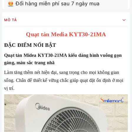
Đổi hàng miễn phí sau 7 ngày mua
MÔ TẢ
Quạt tản Media KYT30-21MA
ĐẶC ĐIỂM NỔI BẬT
Quạt tản Midea KYT30-21MA kiểu dáng hình vuông gọn
gàng, màu sắc trang nhã
Làm tăng thêm nét hiện đại, sang trọng cho mọi không gian
sống. Chân đế thiết kế vững chắc giúp quạt đặt ổn định ở mọi
vị trí.