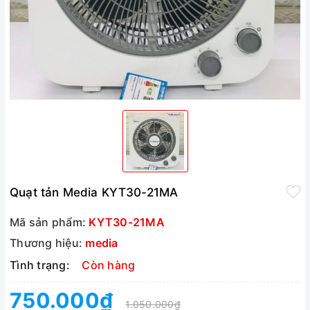
Quạt tản Media KYT30-21MA
Mã sản phẩm:
KYT30-21MA
Thương hiệu:
media
Tình trạng:
Còn hàng
750.000₫
1.050.000₫