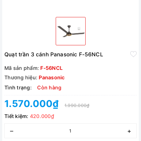
Quạt trần 3 cánh Panasonic F-56NCL
Mã sản phẩm:
F-56NCL
Thương hiệu:
Panasonic
Tình trạng:
Còn hàng
1.570.000₫
1.990.000₫
Tiết kiệm:
420.000₫
–
+