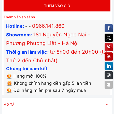
THÊM VÀO GIỎ
Thêm vào so sánh
0966.141.860
Hotline:
-
-
181 Nguyễn Ngọc Nại -
Showroom:
Phường Phương Liệt - Hà Nội
từ 8h00 đến 20h00 (từ
Thời gian làm việc:
Thứ 2 đến Chủ nhật)
Chúng tôi cam kết
Hàng mới 100%
Không chính hãng đền gấp 5 lần tiền
Đổi hàng miễn phí sau 7 ngày mua
MÔ TẢ