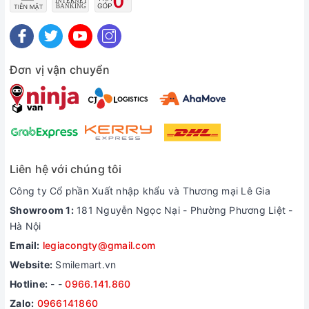
Đơn vị vận chuyển
Liên hệ với chúng tôi
Công ty Cổ phần Xuất nhập khẩu và Thương mại Lê Gia
Showroom 1:
181 Nguyễn Ngọc Nại - Phường Phương Liệt -
Hà Nội
Email:
legiacongty@gmail.com
Website:
Smilemart.vn
Hotline:
-
-
0966.141.860
Zalo:
0966141860