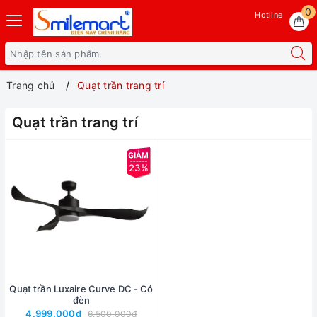
0
Hotline
Trang chủ
Quạt trần trang trí
Quạt trần trang trí
23%
Quạt trần Luxaire Curve DC - Có
đèn
4.999.000₫
6.500.000₫