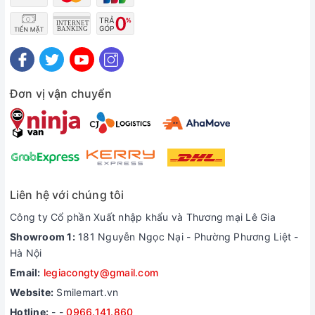
Đơn vị vận chuyển
Liên hệ với chúng tôi
Công ty Cổ phần Xuất nhập khẩu và Thương mại Lê Gia
Showroom 1:
181 Nguyễn Ngọc Nại - Phường Phương Liệt -
Hà Nội
Email:
legiacongty@gmail.com
Website:
Smilemart.vn
Hotline:
-
-
0966.141.860