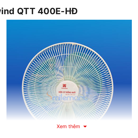
wind QTT 400E-HĐ
Xem thêm