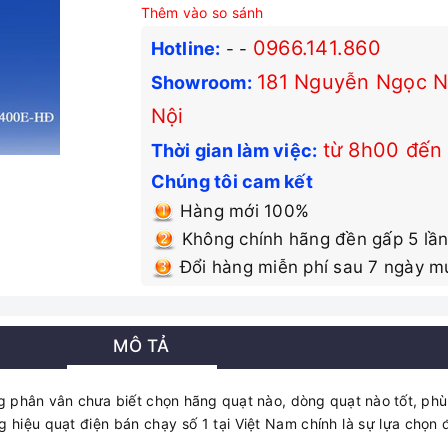
Thêm vào so sánh
0966.141.860
Hotline:
-
-
181 Nguyễn Ngọc Nạ
Showroom:
Nội
từ 8h00 đến
Thời gian làm việc:
Chúng tôi cam kết
Hàng mới 100%
Không chính hãng đền gấp 5 lần
Đổi hàng miễn phí sau 7 ngày m
MÔ TẢ
g phân vân chưa biết chọn hãng quạt nào, dòng quạt nào tốt, phù
 hiệu quạt điện bán chạy số 1 tại Việt Nam chính là sự lựa chọn