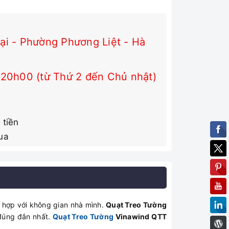
i - Phường Phương Liệt - Hà
 20h00 (từ Thứ 2 đến Chủ nhật)
 tiền
ua
 hợp với không gian nhà mình.
Quạt Treo Tường
 đúng đắn nhất.
Quạt Treo Tường
Vinawind QTT