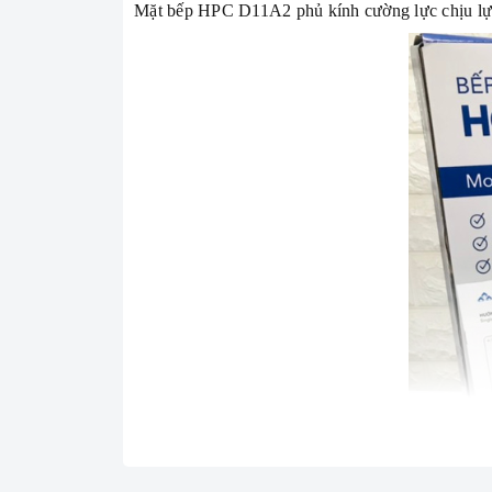
Mặt bếp HPC D11A2 phủ kính cường lực chịu lực 