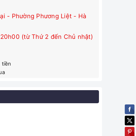
i - Phường Phương Liệt - Hà
 20h00 (từ Thứ 2 đến Chủ nhật)
 tiền
ua