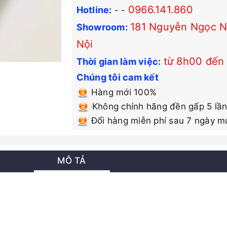
0966.141.860
Hotline:
-
-
181 Nguyễn Ngọc Nạ
Showroom:
Nội
từ 8h00 đến
Thời gian làm việc:
Chúng tôi cam kết
Hàng mới 100%
Không chính hãng đền gấp 5 lần
Đổi hàng miễn phí sau 7 ngày m
MÔ TẢ