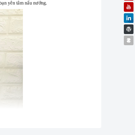
 bạn yên tâm nấu nướng.