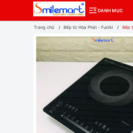
DANH MỤC
Trang chủ
Bếp từ Hòa Phát - Funiki
Bếp 