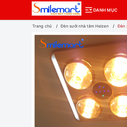
DANH MỤC
Trang chủ
Đèn sưởi nhà tắm Heizen
Đèn 