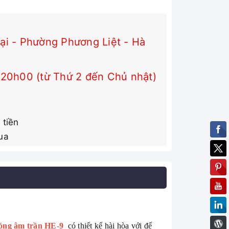
i - Phường Phương Liệt - Hà
 20h00 (từ Thứ 2 đến Chủ nhật)
 tiền
ua
óng âm trần HE-9
có thiết kế hài hòa với đế