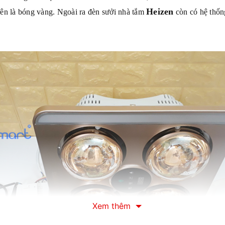
Heizen
rên là bóng vàng. Ngoài ra đèn sưởi nhà tắm
còn có hệ thống
Xem thêm