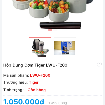
Hộp Đựng Cơm Tiger LWU-F200
Mã sản phẩm:
LWU-F200
Thương hiệu:
Tiger
Tình trạng:
Còn hàng
1.050.000₫
1.499.000₫