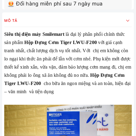
Đổi hàng miễn phí sau 7 ngày mua
MÔ TẢ
Siêu thị điện máy
Smilemart
là đại lý phân phối chính thức
sản phẩm
Hộp Đựng Cơm Tiger LWU-F200
với giá cạnh
tranh nhất, chất lượng dịch vụ tốt nhất. Với
chị em không còn
lo ngại khi thức ăn phải để lẫn với cơm nhé. Phụ kiện mới được
thiết kế xinh xắn, vừa vặn, đảm bảo lượng cơm mang đi, chị em
không phải lo ông xã ăn không đủ no nữa.
Hộp Đựng Cơm
Tiger LWU-F200
cho bữa ăn ngon miệng và an toàn, hiện đại
– văn minh và tiện dụng