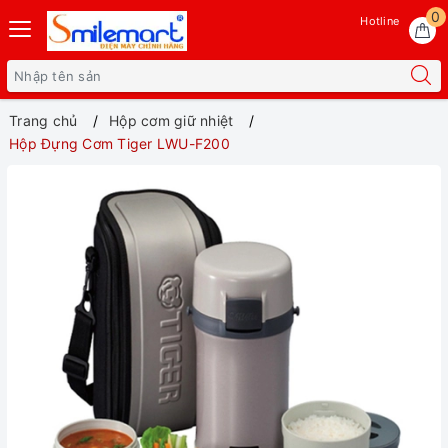
0
Hotline
Trang chủ
Hộp cơm giữ nhiệt
Hộp Đựng Cơm Tiger LWU-F200