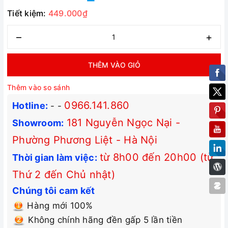
Tiết kiệm:
449.000₫
–
+
THÊM VÀO GIỎ
Thêm vào so sánh
0966.141.860
Hotline:
-
-
181 Nguyễn Ngọc Nại -
Showroom:
Phường Phương Liệt - Hà Nội
từ 8h00 đến 20h00 (từ
Thời gian làm việc:
Thứ 2 đến Chủ nhật)
Chúng tôi cam kết
Hàng mới 100%
Không chính hãng đền gấp 5 lần tiền