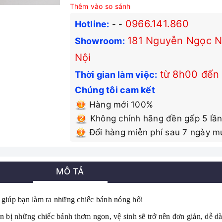
Thêm vào so sánh
0966.141.860
Hotline:
-
-
181 Nguyễn Ngọc Nạ
Showroom:
Nội
từ 8h00 đến
Thời gian làm việc:
Chúng tôi cam kết
Hàng mới 100%
Không chính hãng đền gấp 5 lần
Đổi hàng miễn phí sau 7 ngày m
MÔ TẢ
giúp bạn làm ra những chiếc bánh nóng hổi
n bị những chiếc bánh thơm ngon, vệ sinh sẽ trở nên đơn giản, dễ d