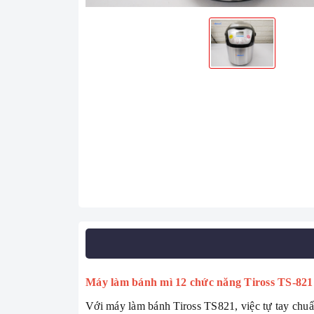
Máy làm bánh mì 12 chức năng Tiross TS-821
Với máy làm bánh Tiross TS821, việc tự tay chuẩ