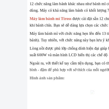
12 chức năng làm bánh khác nhau như bánh mì cổ 
dùng. Máy có khả năng làm bánh có khối lượng 7
Máy làm bánh mì Tiross
được cài đặt sẵn 12 ch
khi bánh chín. Bạn sẽ dễ dàng lựa chọn các chứ
Máy làm bánh mì với chức năng hẹn lên đến 13 tiế
bánh). Tuy nhiên, với chức năng này bạn lưu ý kh
Lòng nồi được phủ lớp chống dính hiện đại giúp 
suất 600W và màn hình LCD hiển thị các chế độ 
Ngoài ra, với thiết kế tay cầm tiện dụng, bạn có
bình - đậm để phù hợp với sở thích của mỗi ngườ
Hình ảnh sản phẩm: