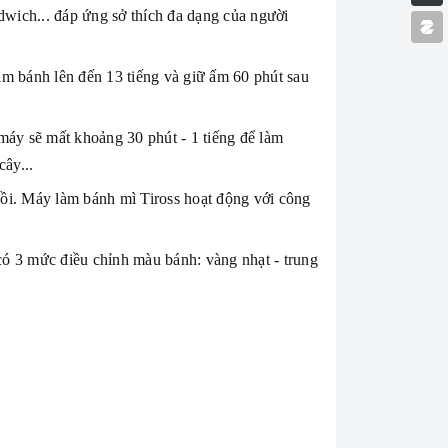
wich... đáp ứng sở thích đa dạng của người
m bánh lên đến 13 tiếng và giữ ấm 60 phút sau
máy sẽ mất khoảng 30 phút - 1 tiếng để làm
ây...
nồi. Máy làm bánh mì Tiross hoạt động với công
 có 3 mức điều chỉnh màu bánh: vàng nhạt - trung