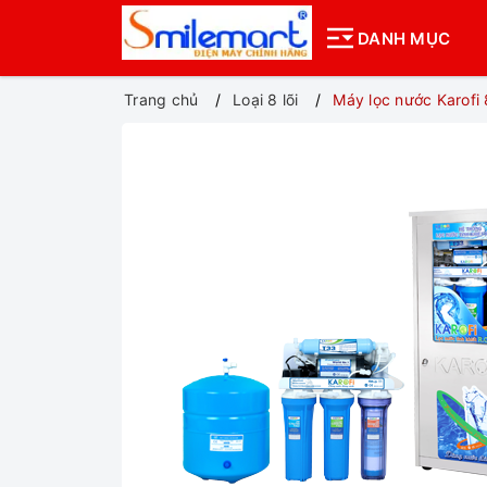
DANH MỤC
Trang chủ
Loại 8 lõi
Máy lọc nước Karofi 8