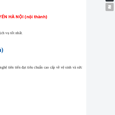
N HÀ NỘI (nội thành)
ịch vụ tốt nhất.
ủ)
hệ tiên tiến đạt tiêu chuẩn cao cấp về vệ sinh và sức