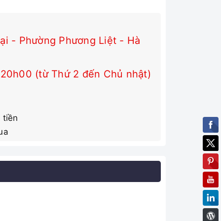
i - Phường Phương Liệt - Hà
 20h00 (từ Thứ 2 đến Chủ nhật)
 tiền
ua