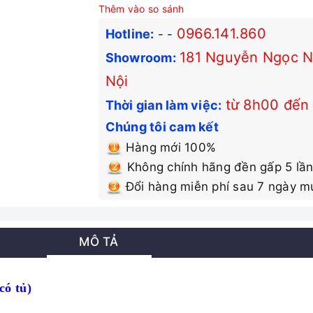
Thêm vào so sánh
0966.141.860
Hotline:
-
-
181 Nguyễn Ngọc Nạ
Showroom:
Nội
từ 8h00 đến
Thời gian làm việc:
Chúng tôi cam kết
Hàng mới 100%
Không chính hãng đền gấp 5 lần
Đổi hàng miễn phí sau 7 ngày m
MÔ TẢ
́ tủ)