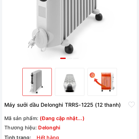
Máy sưởi dầu Delonghi TRRS-1225 (12 thanh)
Mã sản phẩm:
(Đang cập nhật...)
Thương hiệu:
Delonghi
Tình trạng:
Hết hàng