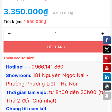
3.350.000₫
4.900.000₫
Tiết kiệm:
1.550.000₫
–
+
HẾT HÀNG
Thêm vào so sánh
0966.141.860
Hotline:
-
-
181 Nguyễn Ngọc Nại -
Showroom:
Phường Phương Liệt - Hà Nội
từ 8h00 đến 20h00 (từ
Thời gian làm việc:
Thứ 2 đến Chủ nhật)
Chúng tôi cam kết