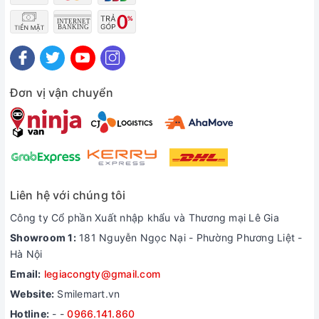
Đơn vị vận chuyển
Liên hệ với chúng tôi
Công ty Cổ phần Xuất nhập khẩu và Thương mại Lê Gia
Showroom 1:
181 Nguyễn Ngọc Nại - Phường Phương Liệt -
Hà Nội
Email:
legiacongty@gmail.com
Website:
Smilemart.vn
Hotline:
-
-
0966.141.860