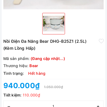
Nồi Điện Đa Năng Bear DHG-B25Z1 (2.5L)
(Kèm Lồng Hấp)
Mã sản phẩm:
(Đang cập nhật...)
Thương hiệu:
Bear
Tình trạng:
Hết hàng
940.000₫
1.050.000₫
Tiết kiệm:
110.000₫
–
+