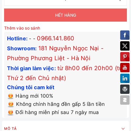
HẾT HÀNG
Thêm vào so sánh
0966.141.860
Hotline:
-
-
181 Nguyễn Ngọc Nại -
Showroom:
Phường Phương Liệt - Hà Nội
từ 8h00 đến 20h00 (từ
Thời gian làm việc:
Thứ 2 đến Chủ nhật)
Chúng tôi cam kết
Hàng mới 100%
Không chính hãng đền gấp 5 lần tiền
Đổi hàng miễn phí sau 7 ngày mua
MÔ TẢ