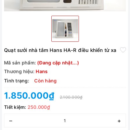
Quạt sưởi nhà tắm Hans HA-R điều khiển từ xa
Mã sản phẩm:
(Đang cập nhật...)
Thương hiệu:
Hans
Tình trạng:
Còn hàng
1.850.000₫
2.100.000₫
Tiết kiệm:
250.000₫
–
+