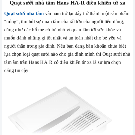
Quạt sưởi nhà tắm Hans HA-R điều khiển từ xa
Quạt sưởi nhà tắm
vài năm trở lại đây trở thành một sản phẩm
“nóng”, thu hút sự quan tâm của rất lớn của người tiêu dùng,
cũng như các bố mẹ có trẻ nhỏ vì quan tâm tới sức khỏe và
muốn dành những gì tốt nhất và an toàn nhất cho bé yêu và
người thân trong gia đình. Nếu bạn đang băn khoăn chưa biết
lựa chọn loại quạt sưởi nào cho gia đình mình thì Quạt sưởi nhà
tắm âm trần Hans HA-R có điều khiển từ xa là sự lựa chọn
đáng tin cậy