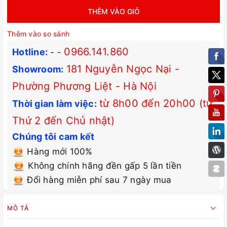
THÊM VÀO GIỎ
Thêm vào so sánh
0966.141.860
Hotline:
-
-
181 Nguyễn Ngọc Nại -
Showroom:
Phường Phương Liệt - Hà Nội
từ 8h00 đến 20h00 (từ
Thời gian làm việc:
Thứ 2 đến Chủ nhật)
Chúng tôi cam kết
Hàng mới 100%
Không chính hãng đền gấp 5 lần tiền
Đổi hàng miễn phí sau 7 ngày mua
MÔ TẢ