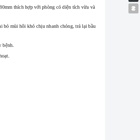
380mm thích hợp với phòng có diện tích vừa và
ại bỏ mùi hôi khó chịu nhanh chóng, trả lại bầu
y bệnh.
hoạt.