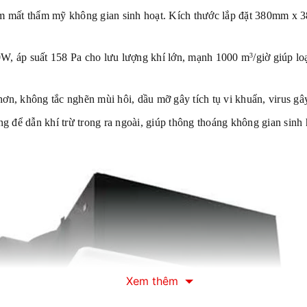
làm mất thẩm mỹ không gian sinh hoạt. Kích thước lắp đặt 380mm x 
, áp suất 158 Pa cho lưu lượng khí lớn, mạnh 1000 m
/giờ giúp lo
3
n, không tắc nghẽn mùi hôi, dầu mỡ gây tích tụ vi khuẩn, virus gâ
để dẫn khí trừ trong ra ngoài, giúp thông thoáng không gian sinh 
Xem thêm