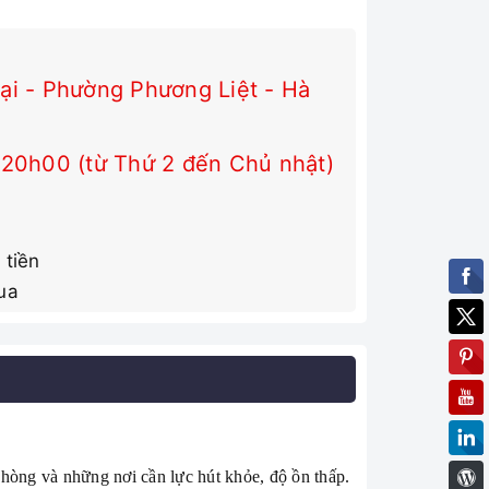
i - Phường Phương Liệt - Hà
 20h00 (từ Thứ 2 đến Chủ nhật)
 tiền
ua
phòng và những nơi cần lực hút khỏe, độ ồn thấp.