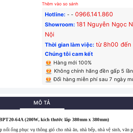
Thêm vào so sánh
0966.141.860
Hotline:
-
-
181 Nguyễn Ngọc Nạ
Showroom:
Nội
từ 8h00 đến
Thời gian làm việc:
Chúng tôi cam kết
Hàng mới 100%
Không chính hãng đền gấp 5 lần
Đổi hàng miễn phí sau 7 ngày m
MÔ TẢ
o BPT20-64A (200W, kích thước lắp 380mm x 380mm)
p nối ống phục vụ thông gió cho nhà ăn, nhà bếp, nhà vệ sinh, văn 