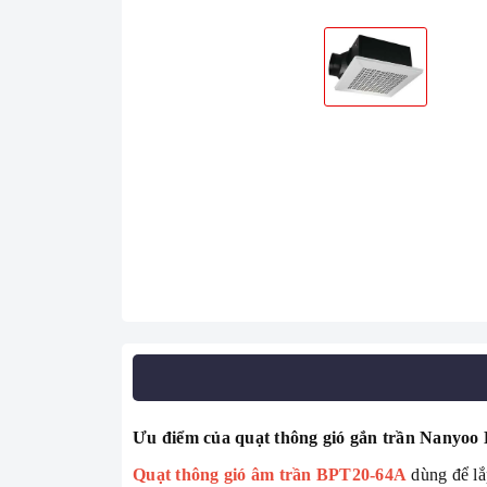
Ưu điểm của quạt thông gió gắn trần Nanyo
Quạt thông gió âm trần BPT20-64A
dùng để lắ