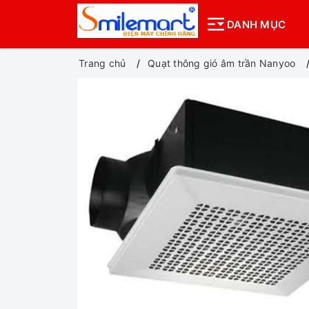
DANH MỤC
Trang chủ
Quạt thông gió âm trần Nanyoo