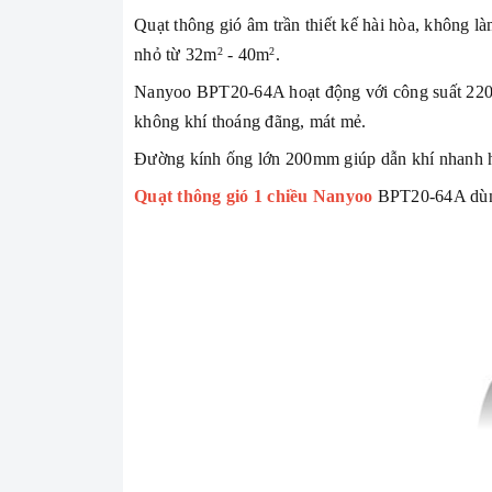
Quạt thông gió âm trần thiết kế hài hòa, không 
nhỏ từ 32m
- 40m
.
2
2
Nanyoo BPT20-64A hoạt động với công suất 220W
không khí thoáng đãng, mát mẻ.
Đường kính ống lớn 200mm giúp dẫn khí nhanh hơ
Quạt thông gió 1 chiều Nanyoo
BPT20-64A dùng 